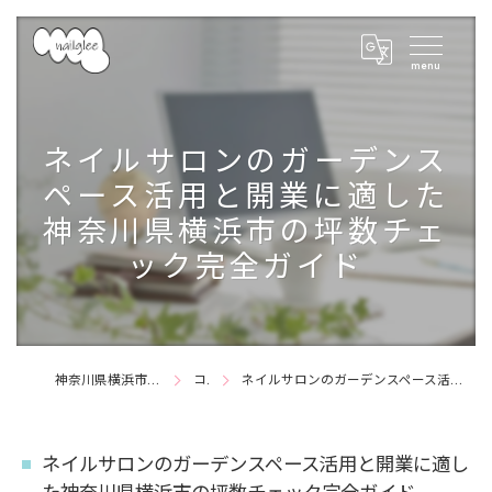
ネイルサロンのガーデンス
ペース活用と開業に適した
神奈川県横浜市の坪数チェ
ック完全ガイド
神奈川県横浜市のネイルサロンならnail glee
コラム
ネイルサロンのガーデンスペース活用と開業に適した神奈川県横浜市の坪数チェック完全ガイド
ネイルサロンのガーデンスペース活用と開業に適し