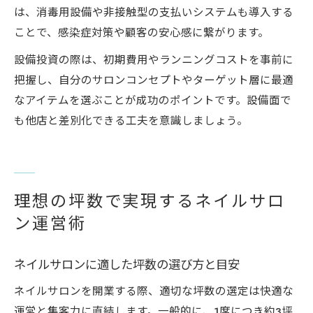
は、消毒用設備や非接触型の支払いシステムも導入する
ことで、感染症対策や顧客の安心感に繋がります。
設備投資の際は、初期費用やランニングコストを事前に
把握し、自分のサロンコンセプトやターゲット層に最適
なアイテムを選ぶことが成功のポイントです。設備面で
も他店と差別化できる工夫を意識しましょう。
理想の坪数で実現するネイルサロ
ン運営術
ネイルサロンに適した坪数の選び方と目安
ネイルサロンを開業する際、適切な坪数の選定は快適な
運営と集客力に直結します。一般的に、1席につき約3坪