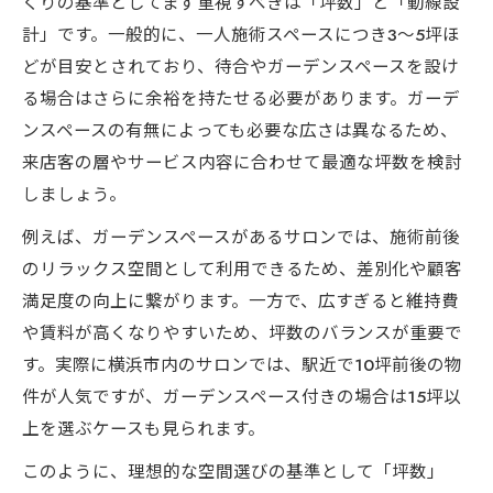
くりの基準としてまず重視すべきは「坪数」と「動線設
計」です。一般的に、一人施術スペースにつき3～5坪ほ
どが目安とされており、待合やガーデンスペースを設け
る場合はさらに余裕を持たせる必要があります。ガーデ
ンスペースの有無によっても必要な広さは異なるため、
来店客の層やサービス内容に合わせて最適な坪数を検討
しましょう。
例えば、ガーデンスペースがあるサロンでは、施術前後
のリラックス空間として利用できるため、差別化や顧客
満足度の向上に繋がります。一方で、広すぎると維持費
や賃料が高くなりやすいため、坪数のバランスが重要で
す。実際に横浜市内のサロンでは、駅近で10坪前後の物
件が人気ですが、ガーデンスペース付きの場合は15坪以
上を選ぶケースも見られます。
このように、理想的な空間選びの基準として「坪数」