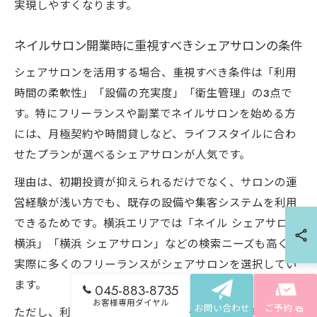
実現しやすくなります。
ネイルサロン開業時に重視すべきシェアサロンの条件
シェアサロンを活用する場合、重視すべき条件は「利用
時間の柔軟性」「設備の充実度」「衛生管理」の3点で
す。特にフリーランスや副業でネイルサロンを始める方
には、月極契約や時間貸しなど、ライフスタイルに合わ
せたプランが選べるシェアサロンが人気です。
理由は、初期投資が抑えられるだけでなく、サロンの運
営経験が浅い方でも、既存の設備や集客システムを利用
できるためです。横浜エリアでは「ネイル シェアサロン
横浜」「横浜 シェアサロン」などの検索ニーズも高く、
実際に多くのフリーランスがシェアサロンを選択してい
ます。
045-883-8735
お客様専用ダイヤル
お問い合わせ
ご予約
ただし、利用規約や衛生管理のルール、他利用者とのス