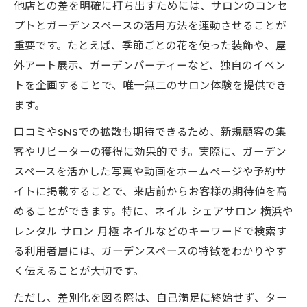
他店との差を明確に打ち出すためには、サロンのコンセ
プトとガーデンスペースの活用方法を連動させることが
重要です。たとえば、季節ごとの花を使った装飾や、屋
外アート展示、ガーデンパーティーなど、独自のイベン
トを企画することで、唯一無二のサロン体験を提供でき
ます。
口コミやSNSでの拡散も期待できるため、新規顧客の集
客やリピーターの獲得に効果的です。実際に、ガーデン
スペースを活かした写真や動画をホームページや予約サ
イトに掲載することで、来店前からお客様の期待値を高
めることができます。特に、ネイル シェアサロン 横浜や
レンタル サロン 月極 ネイルなどのキーワードで検索す
る利用者層には、ガーデンスペースの特徴をわかりやす
く伝えることが大切です。
ただし、差別化を図る際は、自己満足に終始せず、ター