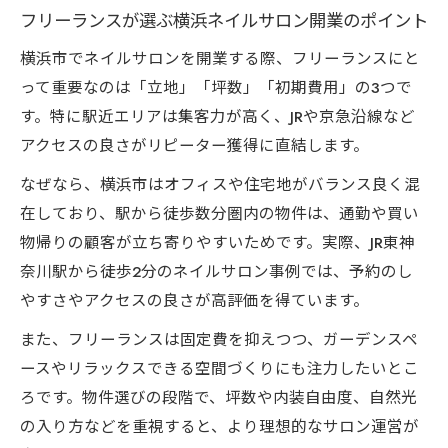
フリーランスが選ぶ横浜ネイルサロン開業のポイント
横浜市でネイルサロンを開業する際、フリーランスにと
って重要なのは「立地」「坪数」「初期費用」の3つで
す。特に駅近エリアは集客力が高く、JRや京急沿線など
アクセスの良さがリピーター獲得に直結します。
なぜなら、横浜市はオフィスや住宅地がバランス良く混
在しており、駅から徒歩数分圏内の物件は、通勤や買い
物帰りの顧客が立ち寄りやすいためです。実際、JR東神
奈川駅から徒歩2分のネイルサロン事例では、予約のし
やすさやアクセスの良さが高評価を得ています。
また、フリーランスは固定費を抑えつつ、ガーデンスペ
ースやリラックスできる空間づくりにも注力したいとこ
ろです。物件選びの段階で、坪数や内装自由度、自然光
の入り方などを重視すると、より理想的なサロン運営が