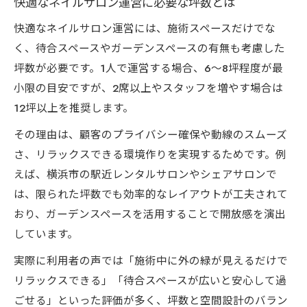
快適なネイルサロン運営に必要な坪数とは
快適なネイルサロン運営には、施術スペースだけでな
く、待合スペースやガーデンスペースの有無も考慮した
坪数が必要です。1人で運営する場合、6〜8坪程度が最
小限の目安ですが、2席以上やスタッフを増やす場合は
12坪以上を推奨します。
その理由は、顧客のプライバシー確保や動線のスムーズ
さ、リラックスできる環境作りを実現するためです。例
えば、横浜市の駅近レンタルサロンやシェアサロンで
は、限られた坪数でも効率的なレイアウトが工夫されて
おり、ガーデンスペースを活用することで開放感を演出
しています。
実際に利用者の声では「施術中に外の緑が見えるだけで
リラックスできる」「待合スペースが広いと安心して過
ごせる」といった評価が多く、坪数と空間設計のバラン