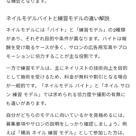
な機会となります。
ネイルモデルバイトと練習モデルの違い解説
ネイルモデルには「バイト」と「練習モデル」の2種類
があり、それぞれ目的や条件が異なります。バイトは報
酬を受け取るケースが多く、サロンの広告用写真やプロ
モーションに協力することが主な役割です。
一方で練習モデルは、主にネイリストの技術向上を目的
として施術を受けるため、料金が無料や割引となる場合
が一般的です。「ネイルモデル バイト」と「ネイル サロ
ン 練習 モデル」では求められる協力度や撮影の有無に
も違いがあります。
自分がどちらのモデルに向いているかを見極めるには、
募集要項やサロンの説明をしっかり確認しましょう。例
えば「横浜 ネイル 練習 モデル」として参加した方は、