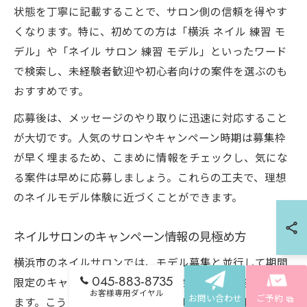
状態を丁寧に記載することで、サロン側の信頼を得やす
くなります。特に、初めての方は「横浜 ネイル 練習 モ
デル」や「ネイル サロン 練習 モデル」といったワード
で検索し、未経験者歓迎や初心者向けの案件を選ぶのも
おすすめです。
応募後は、メッセージのやり取りに迅速に対応すること
が大切です。人気のサロンやキャンペーン時期は募集枠
が早く埋まるため、こまめに情報をチェックし、気にな
る案件は早めに応募しましょう。これらの工夫で、理想
のネイルモデル体験に近づくことができます。
ネイルサロンのキャンペーン情報の見極め方
横浜市のネイルサロンでは、モデル募集と並行して期間
045-883-8735
限定のキャンペーンや特典が実施されることが多くあり
お客様専用ダイヤル
お問い合わせ
ご予約
ます。こうしたキャンペーン情報は、公式サイトや