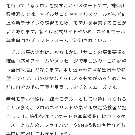
を行っているサロンを探すことがスタートです。神奈川
県横浜市では、ネイルサロンやネイルスクールが技術向
上や新デザインの練習のため、モデルを募集することが
よくあります。多くは公式サイトやSNS、ネイルモデル
募集専門のプラットフォームで告知されています。
モデル応募の流れは、おおまかに「サロンの募集要項を
確認→応募フォームやメッセージで申し込み→日程調整
→当日来店」となります。申し込み時には希望日時や希
望デザイン、爪の状態などを伝える必要があるため、事
前に自分の爪の写真を用意しておくとスムーズです。
無料モデル体験は「練習モデル」として位置付けられる
ことが多く、プロのネイリストやネイル検定受験者が担
当します。施術後はアンケートや写真撮影に協力するケ
ースもあるため、プライバシーやSNS掲載の有無なども
事前に確認しておきましょう。