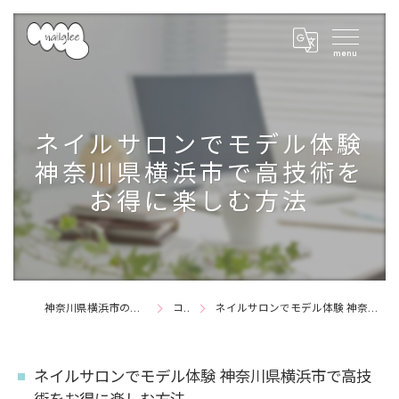
ネイルサロンでモデル体験
神奈川県横浜市で高技術を
お得に楽しむ方法
神奈川県横浜市のネイルサロンならnail glee
コラム
ネイルサロンでモデル体験 神奈川県横浜市で高技術をお得に楽しむ方法
ネイルサロンでモデル体験 神奈川県横浜市で高技