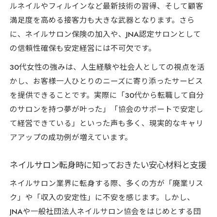
ルネイルやフィルインなど最新技術の習得、そして顧客
満足度を高める接客力も大きな武器となります。さら
に、ネイルサロン保険の加入や、JNA認定サロンとして
の信頼性確保も安定経営には不可欠です。
30代女性の強みは、人生経験や社会人としての視点を活
かし、お客様一人ひとりのニーズに寄り添ったサービス
を提供できることです。実際に「30代から転職して自分
のサロンを持つ夢が叶った」「協会のサポートで安定し
て経営できている」といった声も多く、現実的なキャリ
アアップの成功例が増えています。
ネイルサロン転身時に知っておきたい安心材料と支援
ネイルサロン業界に転身する際、多くの方が「廃業リス
ク」や「収入の安定性」に不安を感じます。しかし、
JNAや一般社団法人ネイルサロン協会をはじめとする団