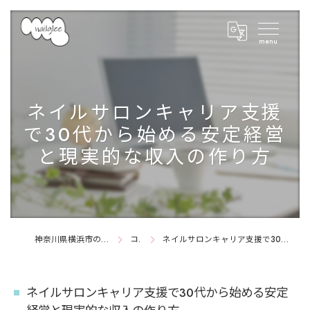
ネイルサロンキャリア支援
で30代から始める安定経営
と現実的な収入の作り方
神奈川県横浜市のネイルサロンならnail glee
コラム
ネイルサロンキャリア支援で30代から始める安定経営と現実的な収入の作り方
ネイルサロンキャリア支援で30代から始める安定