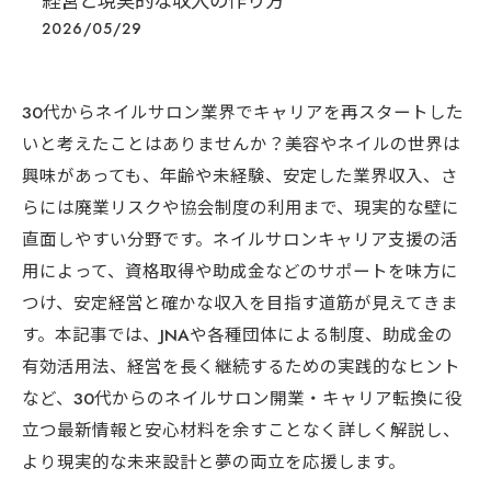
経営と現実的な収入の作り方
2026/05/29
30代からネイルサロン業界でキャリアを再スタートした
いと考えたことはありませんか？美容やネイルの世界は
興味があっても、年齢や未経験、安定した業界収入、さ
らには廃業リスクや協会制度の利用まで、現実的な壁に
直面しやすい分野です。ネイルサロンキャリア支援の活
用によって、資格取得や助成金などのサポートを味方に
つけ、安定経営と確かな収入を目指す道筋が見えてきま
す。本記事では、JNAや各種団体による制度、助成金の
有効活用法、経営を長く継続するための実践的なヒント
など、30代からのネイルサロン開業・キャリア転換に役
立つ最新情報と安心材料を余すことなく詳しく解説し、
より現実的な未来設計と夢の両立を応援します。